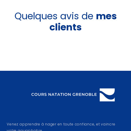
Quelques avis de
mes
clients
Venez apprendre à nager en toute confiance, et vaincre
votre aquaphobie.