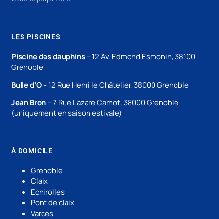
LES PISCINES
Piscine des dauphins
– 12 Av. Edmond Esmonin, 38100
Grenoble
Bulle d’O
– 12 Rue Henri le Châtelier, 38000 Grenoble
Jean Bron
– 7 Rue Lazare Carnot, 38000 Grenoble
(uniquement en saison estivale)
À DOMICILE
Grenoble
Claix
Echirolles
Pont de claix
Varces