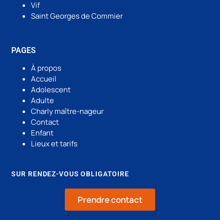
Vif
Saint Georges de Commier
PAGES
À propos
Accueil
Adolescent
Adulte
Charly maître-nageur
Contact
Enfant
Lieux et tarifs
SUR RENDEZ-VOUS OBLIGATOIRE
Prendre contact