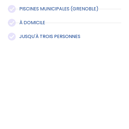
PISCINES MUNICIPALES (GRENOBLE)
À DOMICILE
JUSQU'À TROIS PERSONNES