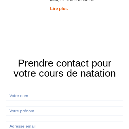
Lire plus
Prendre contact pour
votre cours de natation