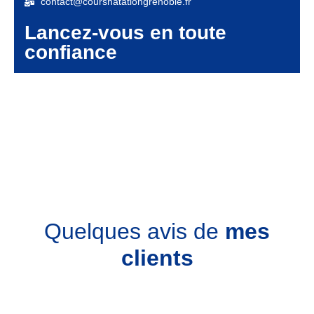
contact@coursnatationgrenoble.fr
Lancez-vous en toute
confiance
Quelques avis de
mes
clients