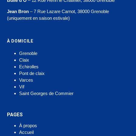
Bulle d’O
– 12 Rue Henri le Châtelier, 38000 Grenoble
Jean Bron
– 7 Rue Lazare Carnot, 38000 Grenoble
(uniquement en saison estivale)
À DOMICILE
Grenoble
Claix
Echirolles
Pont de claix
Varces
Vif
Saint Georges de Commier
PAGES
À propos
Accueil