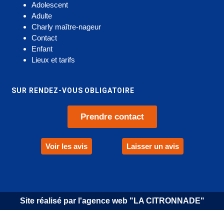
Adolescent
Adulte
Charly maître-nageur
Contact
Enfant
Lieux et tarifs
SUR RENDEZ-VOUS OBLIGATOIRE
Prendre contact
Voir les avis
Laisser un avis
Site réalisé par l'agence web "LA CITRONNADE"