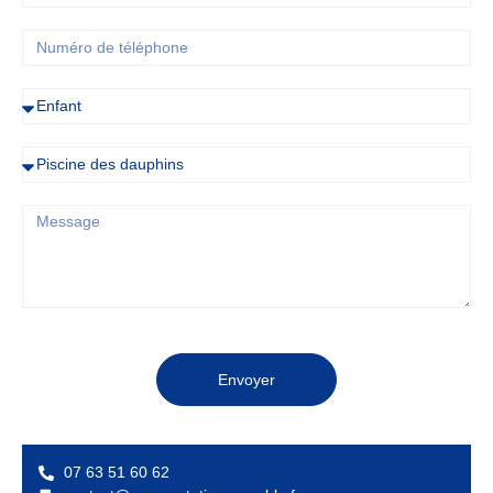
Envoyer
07 63 51 60 62